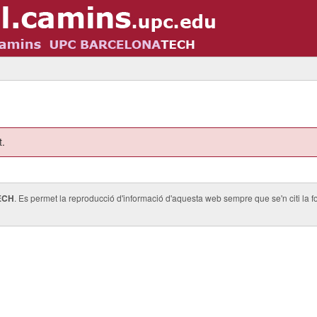
t.
ECH
. Es permet la reproducció d'informació d'aquesta web sempre que se'n citi la fo