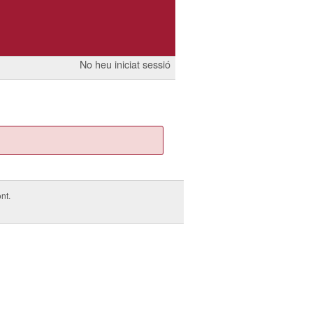
No heu iniciat sessió
nt.