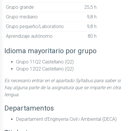
Grupo grande
25,5 h
Grupo mediano
9,8 h
Grupo pequeño/Laboratorio
9,8 h
Aprendizaje autónomo
80 h
Idioma mayoritario por grupo
Grupo 11Q2 Castellano (Q2)
Grupo 12Q2 Castellano (Q2)
Es necesario entrar en el apartado Syllabus para saber si
hay alguna parte de la asignatura que se imparte en otra
lengua.
Departamentos
Departament d'Enginyeria Civil i Ambiental (DECA)