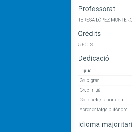
Professorat
TERESA LÓPEZ MONTERO
Crèdits
5 ECTS
Dedicació
Tipus
Grup gran
Grup mitjà
Grup petit/Laboratori
Aprenentatge autònom
Idioma majoritar