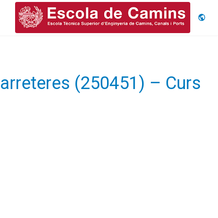
Idiom
Carreteres (250451) – Curs