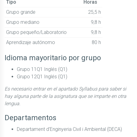
Tipo
Horas
Grupo grande
25,5 h
Grupo mediano
9,8 h
Grupo pequeño/Laboratorio
9,8 h
Aprendizaje autónomo
80 h
Idioma mayoritario por grupo
Grupo 11Q1 Inglés (Q1)
Grupo 12Q1 Inglés (Q1)
Es necesario entrar en el apartado Syllabus para saber si
hay alguna parte de la asignatura que se imparte en otra
lengua.
Departamentos
Departament d'Enginyeria Civil i Ambiental (DECA)