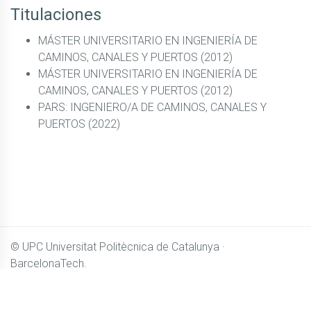
Titulaciones
MÁSTER UNIVERSITARIO EN INGENIERÍA DE
CAMINOS, CANALES Y PUERTOS (2012)
MÁSTER UNIVERSITARIO EN INGENIERÍA DE
CAMINOS, CANALES Y PUERTOS (2012)
PARS: INGENIERO/A DE CAMINOS, CANALES Y
PUERTOS (2022)
© UPC
Universitat Politècnica de Catalunya ·
BarcelonaTech.
El contenido de
Camins OpenCourseWare
se distribuye
bajo licencia
Creative Commons BY-NC-SA 4.0