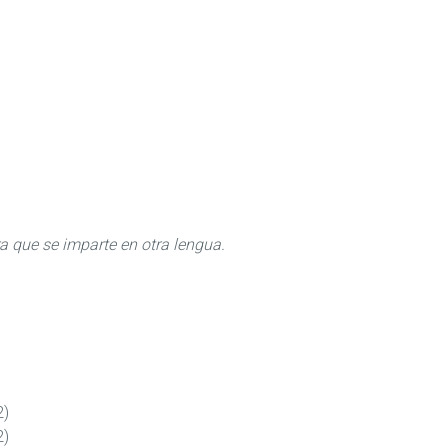
ra que se imparte en otra lengua.
2)
2)