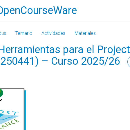
OpenCourseWare
bus
Temario
Actividades
Materiales
Herramientas para el Projec
 (250441) – Curso 2025/26