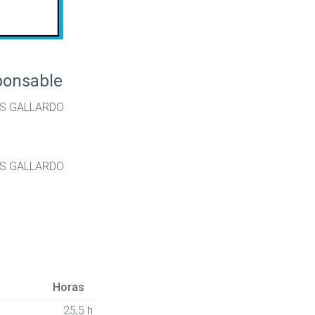
ponsable
S GALLARDO
S GALLARDO
Horas
25,5 h