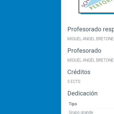
Profesorado res
MIGUEL ANGEL BRETONE
Profesorado
MIGUEL ANGEL BRETONE
Créditos
5 ECTS
Dedicación
Tipo
Grupo grande