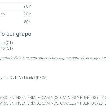
9,8 h
rio
9,8 h
80 h
io por grupo
ano (Q1)
ano (Q1)
apartado Syllabus para saber si hay alguna parte de la asignatu
eria Civil i Ambiental (DECA)
ARIO EN INGENIERÍA DE CAMINOS, CANALES Y PUERTOS (201
ARIO EN INGENIERÍA DE CAMINOS, CANALES Y PUERTOS (201