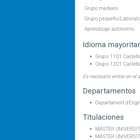
Grupo mediano
Grupo pequeño/Laborato
Aprendizaje autónomo
Idioma mayoritar
Grupo 11Q1 Castell
Grupo 12Q1 Castell
Es necesario entrar en el 
Departamentos
Departament d'Enginy
Titulaciones
MÁSTER UNIVERSIT
MÁSTER UNIVERSIT