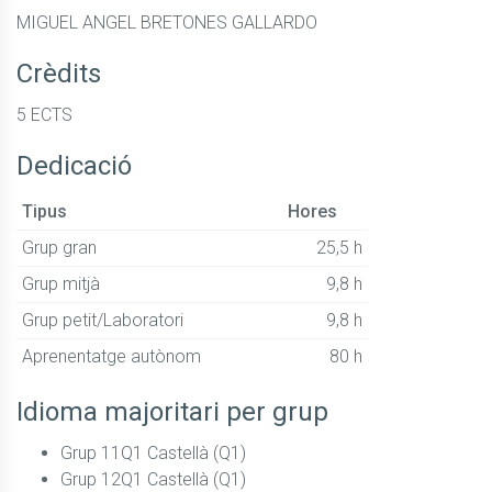
MIGUEL ANGEL BRETONES GALLARDO
Crèdits
5 ECTS
Dedicació
Tipus
Hores
Grup gran
25,5 h
Grup mitjà
9,8 h
Grup petit/Laboratori
9,8 h
Aprenentatge autònom
80 h
Idioma majoritari per grup
Grup 11Q1 Castellà (Q1)
Grup 12Q1 Castellà (Q1)