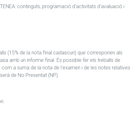
ATENEA: continguts, programació d'activitats d'avaluació i 
balls (15% de la nota final cadascun) que corresponen als 
sa amb un informe final. És possible fer els treballs de 
la com a suma de la nota de l'examen i de les notes relatives 
al serà de No Presentat (NP).
i.
