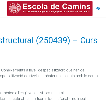
Idiom
structural (250439) – Curs
 Coneixements a nivell despecialització que han de 
specialització de nivell de màster relacionats amb la cerca 
èrica a l'enginyeria civil i estructural.

 estructural i en particular tocant l'anàlisi no lineal 