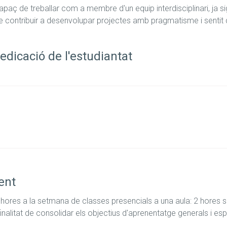
aç de treballar com a membre d'un equip interdisciplinari, ja
 de contribuir a desenvolupar projectes amb pragmatisme i sentit
edicació de l'estudiantat
ent
hores a la setmana de classes presencials a una aula: 2 hores s
nalitat de consolidar els objectius d'aprenentatge generals i espe