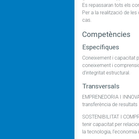
Es repassaran tots els cone
Per a la realització de le
cas.
Competències
Específiques
Coneixement i capacitat per
coneixement i comprensió de
d'integritat estructural.
Transversals
EMPRENEDORIA I INNOVACIÓ
transferència de resultat
SOSTENIBILITAT I COMPROM
tenir capacitat per relacio
la tecnologia, l'economia i 