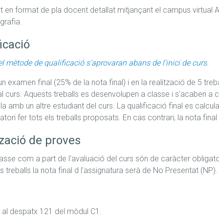
ort en format de pla docent detallat mitjançant el campus virtual 
ografia.
icació
el mètode de qualificació s'aprovaran abans de l'inici de curs.
n examen final (25% de la nota final) i en la realització de 5 tre
al curs. Aquests treballs es desenvolupen a classe i s'acaben a ca
la amb un altre estudiant del curs. La qualificació final es calcu
igatori fer tots els treballs proposats. En cas contrari, la nota fin
zació de proves
lasse com a part de l'avaluació del curs són de caràcter obligator
 al despatx 121 del mòdul C1.