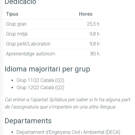
Dedicació
Tipus
Hores
Grup gran
25,5 h
Grup mitjà
9,8 h
Grup petit/Laboratori
9,8 h
Aprenentatge autònom
80 h
Idioma majoritari per grup
Grup 11Q2 Català (Q2)
Grup 12Q2 Català (Q2)
Cal entrar a l'apartat Syllabus per saber si hi ha alguna part
de l'assignatura que s'imparteix en una altra llengua.
Departaments
Departament d'Enginyeria Civil i Ambiental (DECA)