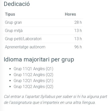
Dedicació
Tipus
Hores
Grup gran
28 h
Grup mitjà
13 h
Grup petit/Laboratori
13 h
Aprenentatge autònom
96 h
Idioma majoritari per grup
Grup 11Q1 Anglès (Q1)
Grup 11Q2 Anglès (Q2)
Grup 12Q1 Anglès (Q1)
Grup 12Q2 Anglès (Q2)
Cal entrar a l'apartat Syllabus per saber si hi ha alguna part
de l'assignatura que s'imparteix en una altra llengua.