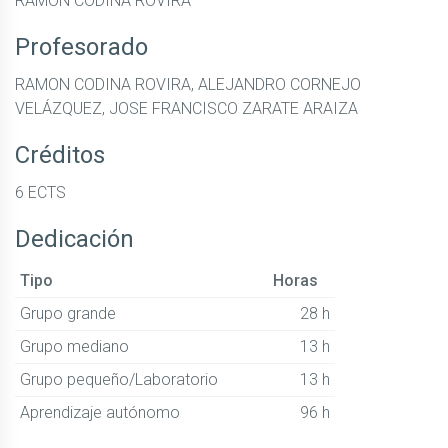
RAMON CODINA ROVIRA
Profesorado
RAMON CODINA ROVIRA, ALEJANDRO CORNEJO
VELÁZQUEZ, JOSE FRANCISCO ZARATE ARAIZA
Créditos
6 ECTS
Dedicación
Tipo
Horas
Grupo grande
28 h
Grupo mediano
13 h
Grupo pequeño/Laboratorio
13 h
Aprendizaje autónomo
96 h