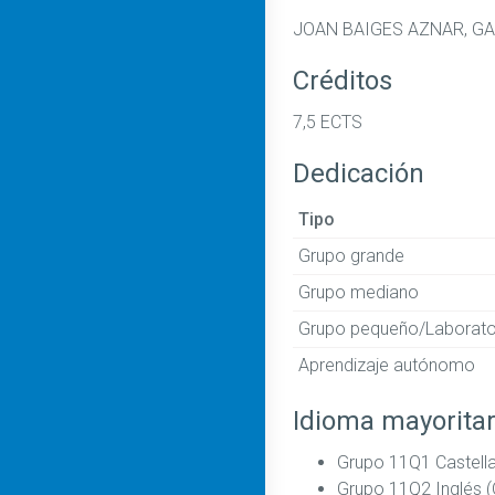
JOAN BAIGES AZNAR, GA
Créditos
7,5 ECTS
Dedicación
Tipo
Grupo grande
Grupo mediano
Grupo pequeño/Laborato
Aprendizaje autónomo
Idioma mayoritar
Grupo 11Q1 Castell
Grupo 11Q2 Inglés (