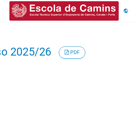
Idiom
rso 2025/26
PDF