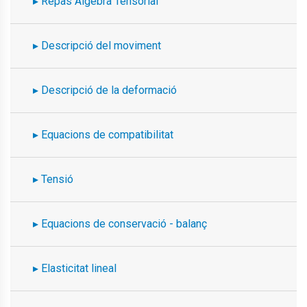
Repàs Àlgebra Tensorial
Descripció del moviment
Descripció de la deformació
Equacions de compatibilitat
Tensió
Equacions de conservació - balanç
Elasticitat lineal