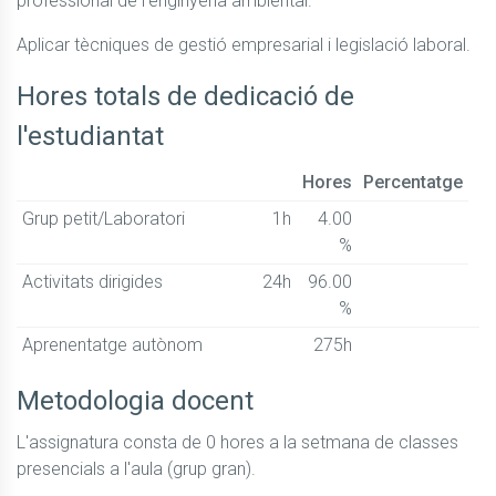
professional de l'enginyeria ambiental.
Aplicar tècniques de gestió empresarial i legislació laboral.
Hores totals de dedicació de
l'estudiantat
Hores
Percentatge
Grup petit/Laboratori
1h
4.00
%
Activitats dirigides
24h
96.00
%
Aprenentatge autònom
275h
Metodologia docent
L'assignatura consta de 0 hores a la setmana de classes 
presencials a l'aula (grup gran).
