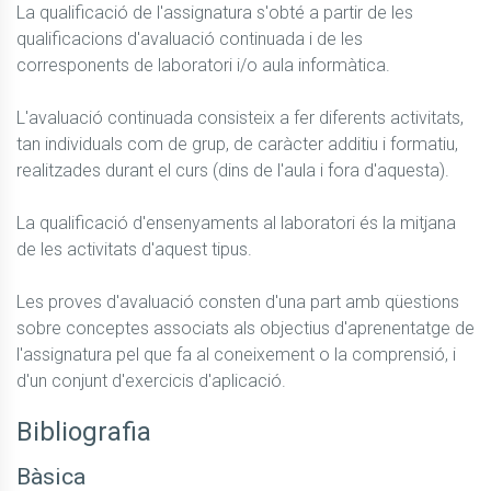
La qualificació de l'assignatura s'obté a partir de les 
qualificacions d'avaluació continuada i de les 
corresponents de laboratori i/o aula informàtica.

L'avaluació continuada consisteix a fer diferents activitats, 
tan individuals com de grup, de caràcter additiu i formatiu, 
realitzades durant el curs (dins de l'aula i fora d'aquesta).

La qualificació d'ensenyaments al laboratori és la mitjana 
de les activitats d'aquest tipus.

Les proves d'avaluació consten d'una part amb qüestions 
sobre conceptes associats als objectius d'aprenentatge de 
l'assignatura pel que fa al coneixement o la comprensió, i 
d'un conjunt d'exercicis d'aplicació.
Bibliografia
Bàsica