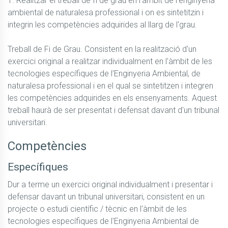
1. Realitzar el treball de fi de grau en l'àmbit de l'enginyeria 
ambiental de naturalesa professional i on es sintetitzin i 
integrin les competències adquirides al llarg de l'grau.

Treball de Fi de Grau. Consistent en la realització d'un 
exercici original a realitzar individualment en l'àmbit de les 
tecnologies específiques de l'Enginyeria Ambiental, de 
naturalesa professional i en el qual se sintetitzen i integren 
les competències adquirides en els ensenyaments. Aquest 
treball haurà de ser presentat i defensat davant d'un tribunal 
universitari.
Competències
Específiques
Dur a terme un exercici original individualment i presentar i 
defensar davant un tribunal universitari, consistent en un 
projecte o estudi científic / tècnic en l'àmbit de les 
tecnologies específiques de l'Enginyeria Ambiental de 