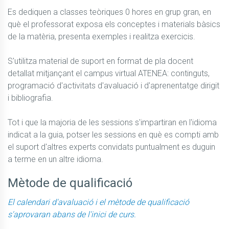
Es dediquen a classes teòriques 0 hores en grup gran, en 
què el professorat exposa els conceptes i materials bàsics 
de la matèria, presenta exemples i realitza exercicis.

S'utilitza material de suport en format de pla docent 
detallat mitjançant el campus virtual ATENEA: continguts, 
programació d'activitats d'avaluació i d'aprenentatge dirigit 
i bibliografia.

Tot i que la majoria de les sessions s'impartiran en l'idioma 
indicat a la guia, potser les sessions en què es compti amb 
el suport d'altres experts convidats puntualment es duguin 
a terme en un altre idioma.
Mètode de qualificació
El calendari d'avaluació i el mètode de qualificació
s'aprovaran abans de l'inici de curs.