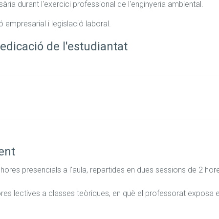
sària durant l'exercici professional de l'enginyeria ambiental.
 empresarial i legislació laboral.
edicació de l'estudiantat
ent
hores presencials a l'aula, repartides en dues sessions de 2 hor
res lectives a classes teòriques, en què el professorat exposa el