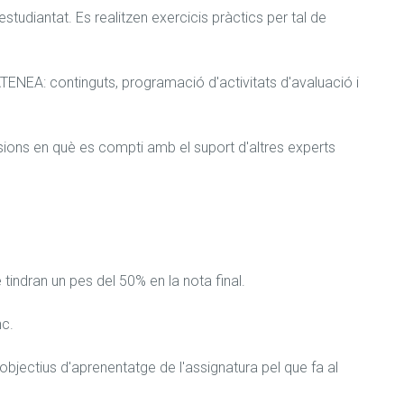
udiantat. Es realitzen exercicis pràctics per tal de 
ATENEA: continguts, programació d'activitats d'avaluació i 
essions en què es compti amb el suport d'altres experts 
indran un pes del 50% en la nota final.

c.

ectius d'aprenentatge de l'assignatura pel que fa al 