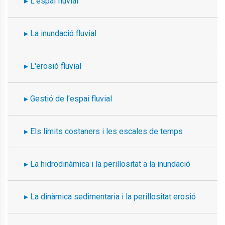
L'espai fluvial
La inundació fluvial
L'erosió fluvial
Gestió de l'espai fluvial
Els límits costaners i les escales de temps
La hidrodinàmica i la perillositat a la inundació
La dinàmica sedimentaria i la perillositat erosió