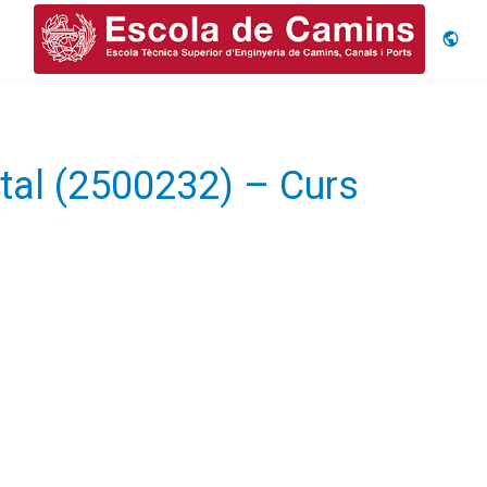
Idiom
ntal (2500232) – Curs