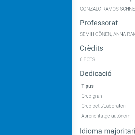
GONZALO RAMOS SCHNE
Professorat
SEMIH GÖNEN, ANNA R
Crèdits
6 ECTS
Dedicació
Tipus
Grup gran
Grup petit/Laboratori
Aprenentatge autònom
Idioma majoritar