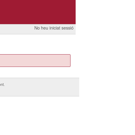
No heu iniciat sessió
nt.