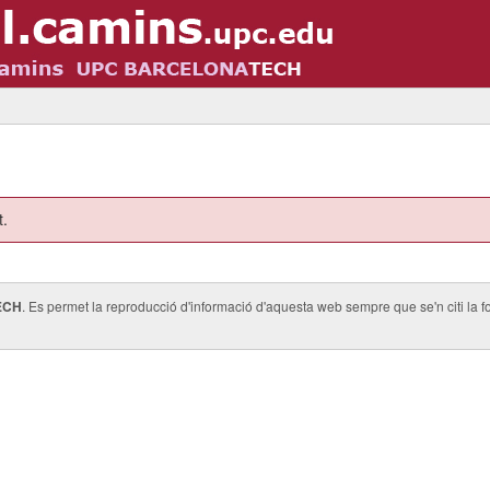
t.
ECH
. Es permet la reproducció d'informació d'aquesta web sempre que se'n citi la fo