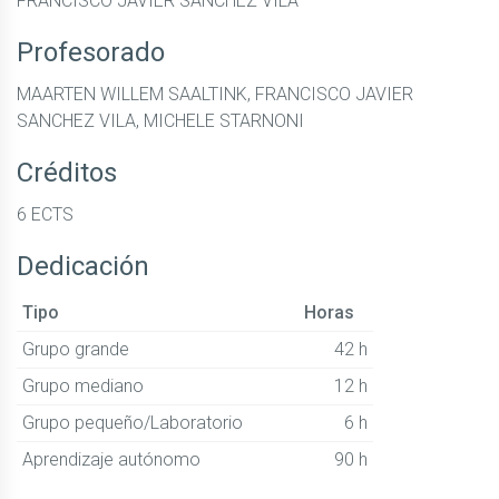
FRANCISCO JAVIER SANCHEZ VILA
Profesorado
MAARTEN WILLEM SAALTINK, FRANCISCO JAVIER
SANCHEZ VILA, MICHELE STARNONI
Créditos
6 ECTS
Dedicación
Tipo
Horas
Grupo grande
42 h
Grupo mediano
12 h
Grupo pequeño/Laboratorio
6 h
Aprendizaje autónomo
90 h