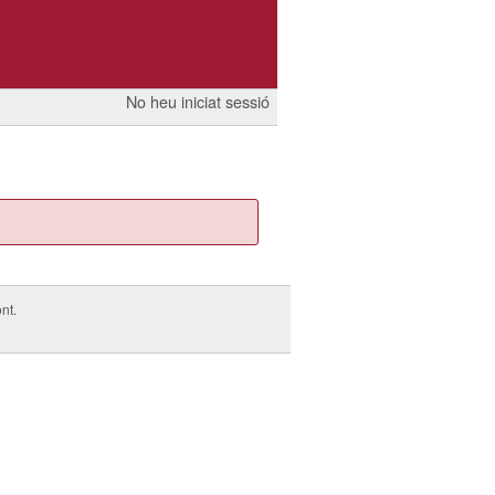
No heu iniciat sessió
nt.