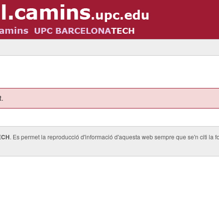
t.
ECH
. Es permet la reproducció d'informació d'aquesta web sempre que se'n citi la fo