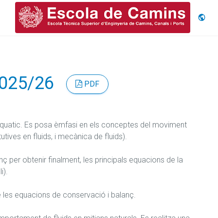
Idiom
2025/26
PDF
 aquatic. Es posa èmfasi en els conceptes del moviment 
tives en fluids, i mecànica de fluids).

 per obtenir finalment, les principals equacions de la 
).

les equacions de conservació i balanç.
