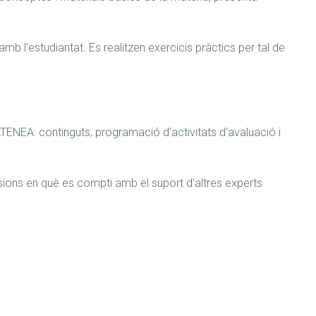
 l'estudiantat. Es realitzen exercicis pràctics per tal de 
ATENEA: continguts, programació d'activitats d'avaluació i 
essions en què es compti amb el suport d'altres experts 