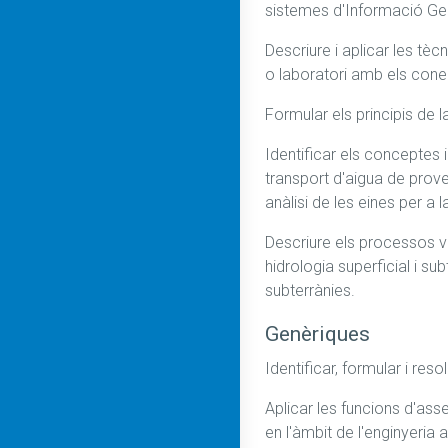
sistemes d'Informació Ge
Descriure i aplicar les tèc
o laboratori amb els conei
Formular els principis de 
Identificar els conceptes 
transport d'aigua de prov
anàlisi de les eines per a 
Descriure els processos vin
hidrologia superficial i su
subterrànies.
Genèriques
Identificar, formular i res
Aplicar les funcions d'asse
en l'àmbit de l'enginyeria 