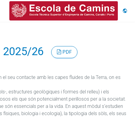
Idiom
rs 2025/26
PDF
 el seu contacte amb les capes fluides de la Terra, on es 
s-, estructures geològiques i formes del relleu) i els 
s els que són potencialment perillosos per a la societat. 

que són essencials per a la vida. En aquest mòdul s'estudien 
físiques, biologia i ecologia), la tipologia dels sòls, els seus 