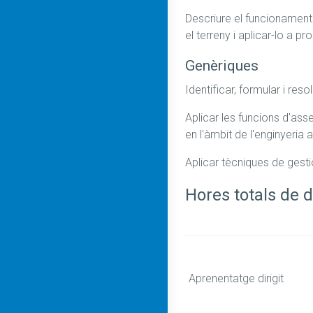
Descriure el funcionament g
el terreny i aplicar-lo a p
Genèriques
Identificar, formular i res
Aplicar les funcions d'asse
en l'àmbit de l'enginyeria 
Aplicar tècniques de gestió
Hores totals de d
Aprenentatge dirigit