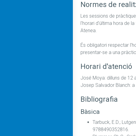
Normes de realit
Les sessions de pràctiques
l'horari d'última hora de l
Atenea.

És obligatori respectar l'h
presentar-se a una pràctic
Horari d'atenció
José Moya: dilluns de 12 a
Bibliografia
Bàsica
Tarbuck, E.D.; Lutgen
9788490352816.