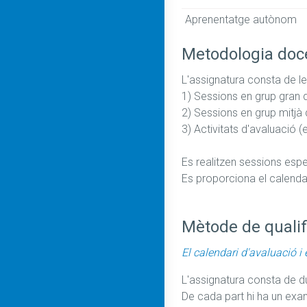
Aprenentatge autònom
Metodologia doc
L'assignatura consta de les
1) Sessions en grup gran q
2) Sessions en grup mitjà 
3) Activitats d'avaluació (
Es realitzen sessions espe
Es proporciona el calendari
Mètode de qualif
El calendari d'avaluació i 
L'assignatura consta de du
De cada part hi ha un exame