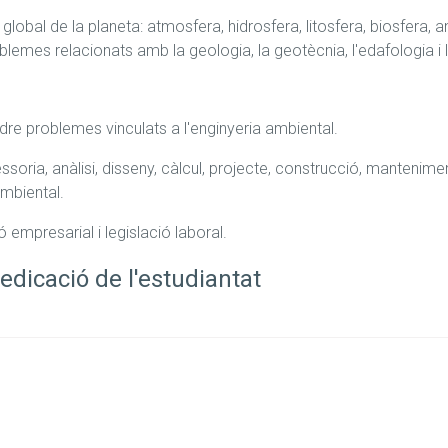
lobal de la planeta: atmosfera, hidrosfera, litosfera, biosfera, a
roblemes relacionats amb la geologia, la geotècnia, l'edafologia i 
oldre problemes vinculats a l'enginyeria ambiental.
ssoria, anàlisi, disseny, càlcul, projecte, construcció, mantenimen
ambiental.
 empresarial i legislació laboral.
edicació de l'estudiantat