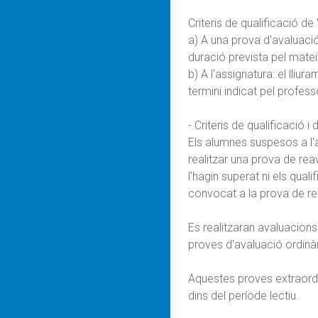
Criteris de qualificació de 
a) A una prova d'avaluació
duració prevista pel mateix
b) A l'assignatura: el lli
termini indicat pel professo
- Criteris de qualificació i
Els alumnes suspesos a l'a
realitzar una prova de rea
l'hagin superat ni els qual
convocat a la prova de rea
Es realitzaran avaluacions
proves d'avaluació ordinàri
Aquestes proves extraordin
dins del període lectiu.