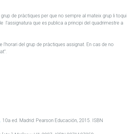
 grup de pràctiques per que no sempre al mateix grup li toqui 
de  l'assignatura que es publica a principi del quadrimestre a 
e l'horari del grup de pràctiques assignat. En cas de no 
at".
.
10a ed. Madrid: Pearson Educación, 2015. ISBN