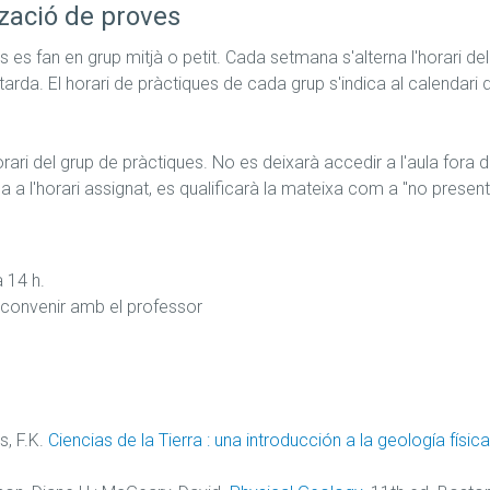
zació de proves
 es fan en grup mitjà o petit. Cada setmana s'alterna l'horari del
a tarda. El horari de pràctiques de cada grup s'indica al calendari 
orari del grup de pràctiques. No es deixarà accedir a l'aula fora d
a a l'horari assignat, es qualificarà la mateixa com a "no present
 14 h.

s, F.K.
Ciencias de la Tierra : una introducción a la geología física