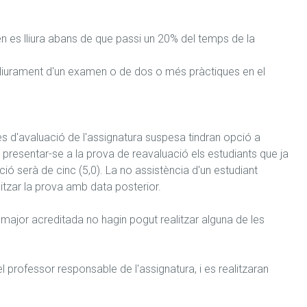
en es lliura abans de que passi un 20% del temps de la 
no lliurament d'un examen o de dos o més pràctiques en el 
s d'avaluació de l'assignatura suspesa tindran opció a 
presentar-se a la prova de reavaluació els estudiants que ja 
ió serà de cinc (5,0). La no assistència d'un estudiant 
tzar la prova amb data posterior. 

major acreditada no hagin pogut realitzar alguna de les 
 professor responsable de l'assignatura, i es realitzaran 