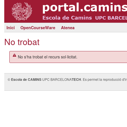
Inici
OpenCourseWare
Atenea
No trobat
No s'ha trobat el recurs sol·licitat.
©
Escola de CAMINS
UPC BARCELONA
TECH
. Es permet la reproducció d'i