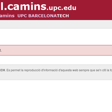
t.
ECH
. Es permet la reproducció d'informació d'aquesta web sempre que se'n citi la fo