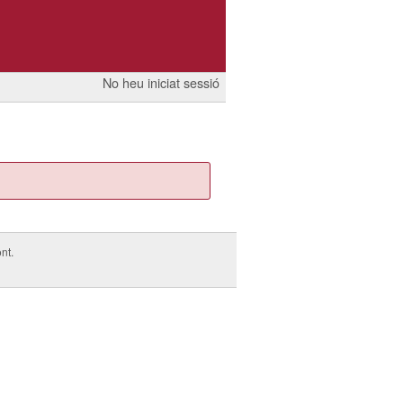
No heu iniciat sessió
nt.