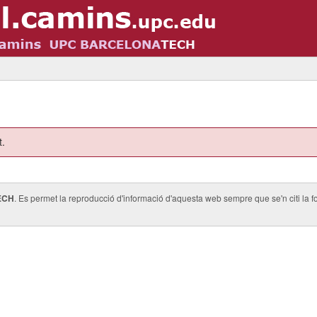
t.
ECH
. Es permet la reproducció d'informació d'aquesta web sempre que se'n citi la fo