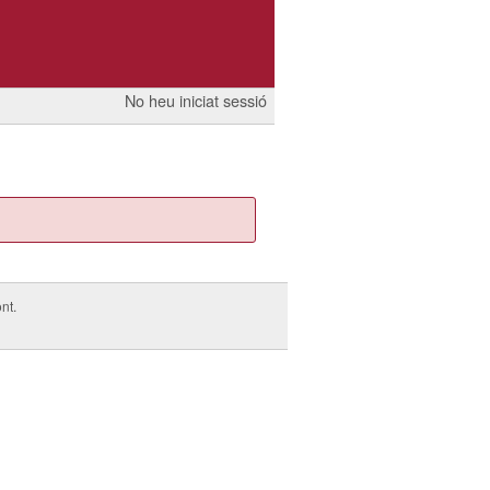
No heu iniciat sessió
nt.