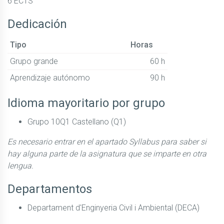
6 ECTS
Dedicación
Tipo
Horas
Grupo grande
60 h
Aprendizaje autónomo
90 h
Idioma mayoritario por grupo
Grupo 10Q1 Castellano (Q1)
Es necesario entrar en el apartado Syllabus para saber si
hay alguna parte de la asignatura que se imparte en otra
lengua.
Departamentos
Departament d'Enginyeria Civil i Ambiental (DECA)