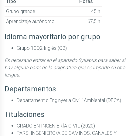
Tipo
Horas
Grupo grande
45 h
Aprendizaje autónomo
67,5 h
Idioma mayoritario por grupo
Grupo 10Q2 Inglés (Q2)
Es necesario entrar en el apartado Syllabus para saber si
hay alguna parte de la asignatura que se imparte en otra
lengua.
Departamentos
Departament d'Enginyeria Civil i Ambiental (DECA)
Titulaciones
GRADO EN INGENIERÍA CIVIL (2020)
PARS: INGENIERO/A DE CAMINOS, CANALES Y