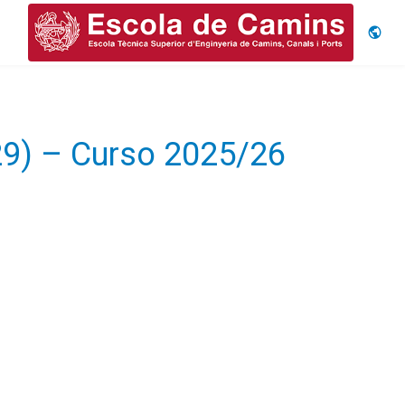
Idiom
029) – Curso 2025/26