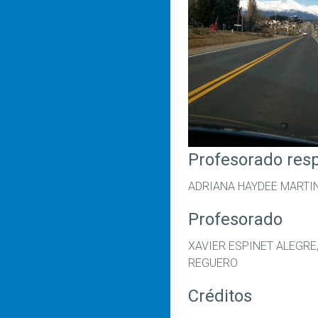
Profesorado res
ADRIANA HAYDEE MARTI
Profesorado
XAVIER ESPINET ALEGRE
REGUERO
Créditos