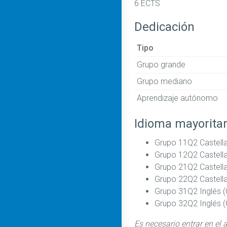
6 ECTS
Dedicación
Tipo
Grupo grande
Grupo mediano
Aprendizaje autónomo
Idioma mayoritar
Grupo 11Q2 Castell
Grupo 12Q2 Castell
Grupo 21Q2 Castell
Grupo 22Q2 Castell
Grupo 31Q2 Inglés (
Grupo 32Q2 Inglés (
Es necesario entrar en el 