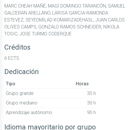
MARC CHEAH MAÑÉ, MAGÍ DOMINGO TARANCÓN, SAMUEL
GALCERAN ARELLANO, LARISA GARCIA-RAMONDA
ESTEVEZ, SEYEDMILAD KOMARIZADEHASL, JUAN CARLOS
OLIVES CAMPS, GONZALO RAMOS SCHNEIDER, NIKOLA
TOSIC, JOSE TURMO CODERQUE
Créditos
6 ECTS
Dedicación
Tipo
Horas
Grupo grande
30 h
Grupo mediano
30 h
Aprendizaje autónomo
90 h
Idioma mayoritario por grupo