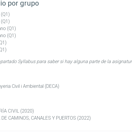
io por grupo
 (Q1)
 (Q1)
ano (Q1)
ano (Q1)
Q1)
Q1)
apartado Syllabus para saber si hay alguna parte de la asignatu
eria Civil i Ambiental (DECA)
ÍA CIVIL (2020)
 DE CAMINOS, CANALES Y PUERTOS (2022)