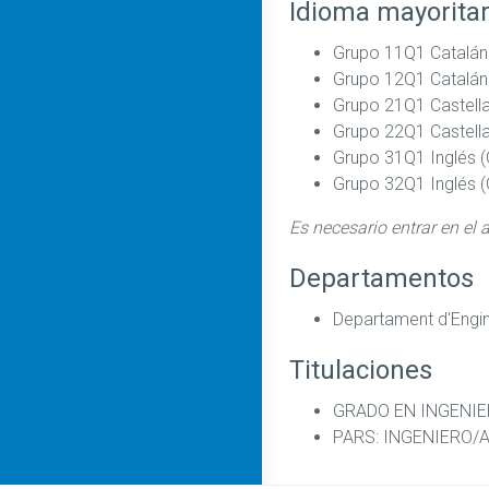
Idioma mayoritar
Grupo 11Q1 Catalán
Grupo 12Q1 Catalán
Grupo 21Q1 Castell
Grupo 22Q1 Castell
Grupo 31Q1 Inglés (
Grupo 32Q1 Inglés (
Es necesario entrar en el 
Departamentos
Departament d'Enginy
Titulaciones
GRADO EN INGENIER
PARS: INGENIERO/A