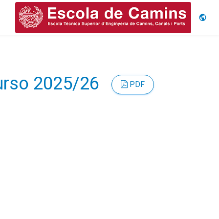
Idiom
Curso 2025/26
PDF