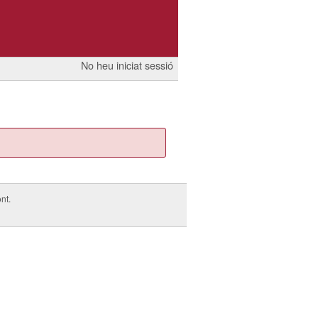
No heu iniciat sessió
nt.