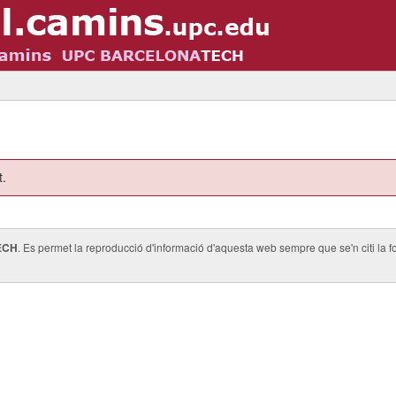
t.
ECH
. Es permet la reproducció d'informació d'aquesta web sempre que se'n citi la fo