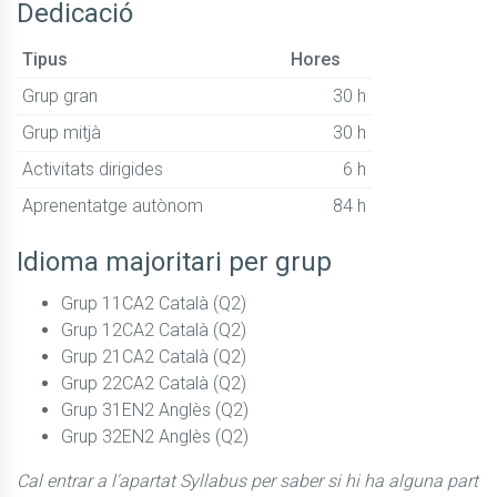
Dedicació
Tipus
Hores
Grup gran
30 h
Grup mitjà
30 h
Activitats dirigides
6 h
Aprenentatge autònom
84 h
Idioma majoritari per grup
Grup 11CA2 Català (Q2)
Grup 12CA2 Català (Q2)
Grup 21CA2 Català (Q2)
Grup 22CA2 Català (Q2)
Grup 31EN2 Anglès (Q2)
Grup 32EN2 Anglès (Q2)
Cal entrar a l'apartat Syllabus per saber si hi ha alguna part