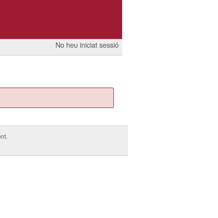
No heu iniciat sessió
nt.