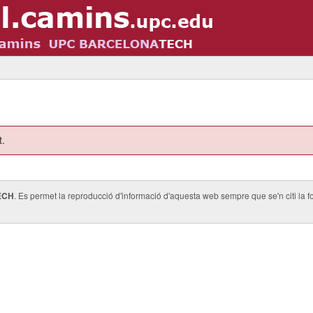
t.
ECH
. Es permet la reproducció d'informació d'aquesta web sempre que se'n citi la fo