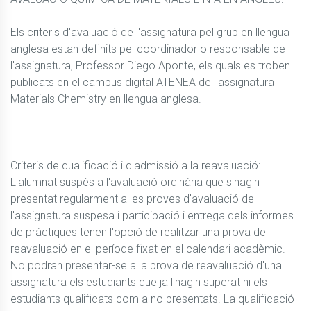
Els criteris d'avaluació de l'assignatura pel grup en llengua 
anglesa estan definits pel coordinador o responsable de 
l'assignatura, Professor Diego Aponte, els quals es troben 
publicats en el campus digital ATENEA de l'assignatura  
Materials Chemistry en llengua anglesa.

Criteris de qualificació i d'admissió a la reavaluació: 
L'alumnat suspès a l'avaluació ordinària que s'hagin 
presentat regularment a les proves d'avaluació de 
l'assignatura suspesa i participació i entrega dels informes 
de pràctiques tenen l'opció de realitzar una prova de 
reavaluació en el període fixat en el calendari acadèmic. 
No podran presentar-se a la prova de reavaluació d'una 
assignatura els estudiants que ja l'hagin superat ni els 
estudiants qualificats com a no presentats. La qualificació 