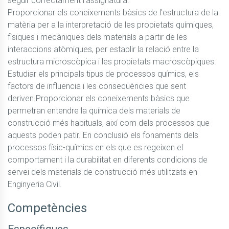
seguir correctament l'assignatura.

Proporcionar els coneixements bàsics de l'estructura de la 
matèria per a la interpretació de les propietats químiques, 
físiques i mecàniques dels materials a partir de les 
interaccions atòmiques, per establir la relació entre la 
estructura microscòpica i les propietats macroscòpiques. 
Estudiar els principals tipus de processos químics, els 
factors de influencia i les conseqüències que sent 
deriven.Proporcionar els coneixements bàsics que 
permetran entendre la química dels materials de 
construcció més habituals, així com dels processos que 
aquests poden patir. En conclusió els fonaments dels 
processos físic-químics en els que es regeixen el 
comportament i la durabilitat en diferents condicions de 
servei dels materials de construcció més utilitzats en 
Enginyeria Civil.
Competències