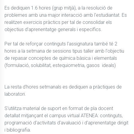
Es dediquen 1.6 hores (grup mitjà), a la resolució de 
problemes amb una major interacció amb l'estudiantat. Es 
realitzen exercicis pràctics per tal de consolidar els 
objectius d'aprenentatge generals i específics.

Per tal de reforçar continguts l'assignatura també té 2 
hores a la setmana de sessions tipus taller amb l'objectiu 
de repasar conceptes de química bàsica i elementals 
(formulació, solubilitat, estequiometria, gasos  ideals) 

La resta d'hores setmanals es dediquen a pràctiques de 
laboratori.

S'utilitza material de suport en format de pla docent 
detallat mitjançant el campus virtual ATENEA: continguts, 
programació d'activitats d'avaluació i d'aprenentatge dirigit 
i bibliografia.
