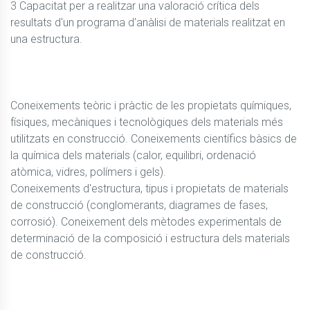
3 Capacitat per a realitzar una valoració crítica dels 
resultats d'un programa d'anàlisi de materials realitzat en 
una estructura.

Coneixements teòric i pràctic de les propietats químiques, 
físiques, mecàniques i tecnològiques dels materials més 
utilitzats en construcció. Coneixements científics bàsics de 
la química dels materials (calor, equilibri, ordenació 
atòmica, vidres, polímers i gels).

Coneixements d'estructura, tipus i propietats de materials 
de construcció (conglomerants, diagrames de fases, 
corrosió). Coneixement dels mètodes experimentals de 
determinació de la composició i estructura dels materials 
de construcció.
