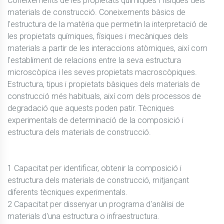
Coneixements de les propietats químiques i físiques dels 
materials de construcció. Coneixements bàsics de 
l'estructura de la matèria que permetin la interpretació de 
les propietats químiques, físiques i mecàniques dels 
materials a partir de les interaccions atòmiques, així com 
l'establiment de relacions entre la seva estructura 
microscòpica i les seves propietats macroscòpiques. 
Estructura, tipus i propietats bàsiques dels materials de 
construcció més habituals, així com dels processos de 
degradació que aquests poden patir. Tècniques 
experimentals de determinació de la composició i 
estructura dels materials de construcció.

1 Capacitat per identificar, obtenir la composició i 
estructura dels materials de construcció, mitjançant 
diferents tècniques experimentals.

2 Capacitat per dissenyar un programa d'anàlisi de 
materials d'una estructura o infraestructura.
