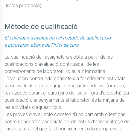
ulleres protecció)

Mètode de qualificació
El calendari d'avaluació i el mètode de qualificació
s'aprovaran abans de l'inici de curs.
La qualificació de l'assignatura s'obté a partir de les 
qualificacions d'avaluació continuada i de les 
corresponents de laboratori i/o aula informàtica. 
L'avaluació continuada consisteix a fer diferents activitats, 
tan individuals com de grup, de caràcter additiu i formatiu, 
realitzades durant el curs (dins de l'aula i fora d'aquesta). La 
qualificació d'ensenyaments al laboratori és la mitjana de 
les activitats d'aquest tipus.

Les proves d'avaluació consten d'una part amb qüestions 
sobre conceptes associats als objectius d'aprenentatge de 
l'assignatura pel que fa al coneixement o la comprensió, i 