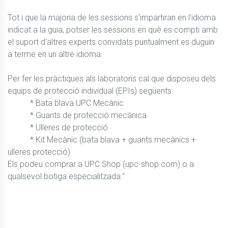
Tot i que la majoria de les sessions s'impartiran en l'idioma 
indicat a la guia, potser les sessions en què es compti amb 
el suport d'altres experts convidats puntualment es duguin 
a terme en un altre idioma. 

Per fer les pràctiques als laboratoris cal que disposeu dels 
equips de protecció individual (EPIs) següents:

           * Bata blava UPC Mecànic

           * Guants de protecció mecànica

           * Ulleres de protecció

           * Kit Mecànic (bata blava + guants mecànics + 
ulleres protecció)

Els podeu comprar a UPC Shop (upc-shop.com) o a 