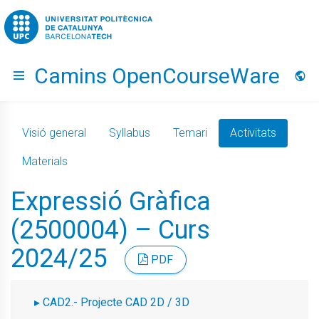
Go to upc.edu
Camins OpenCourseWare
Hide menu
Idio
Visió general
Syllabus
Temari
Activitats
Materials
Expressió Gràfica
(2500004) – Curs
2024/25
PDF
CAD2.- Projecte CAD 2D / 3D