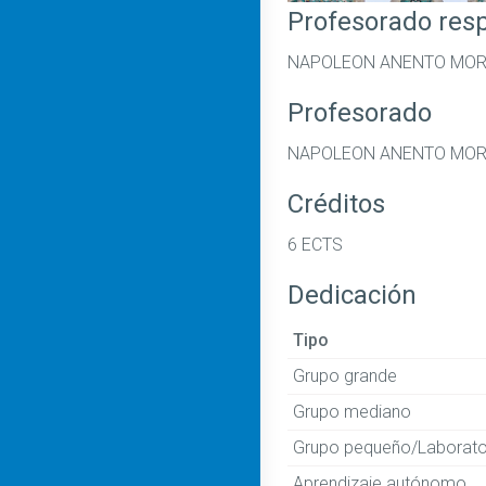
Profesorado res
NAPOLEON ANENTO MO
Profesorado
NAPOLEON ANENTO MORE
Créditos
6 ECTS
Dedicación
Tipo
Grupo grande
Grupo mediano
Grupo pequeño/Laborato
Aprendizaje autónomo