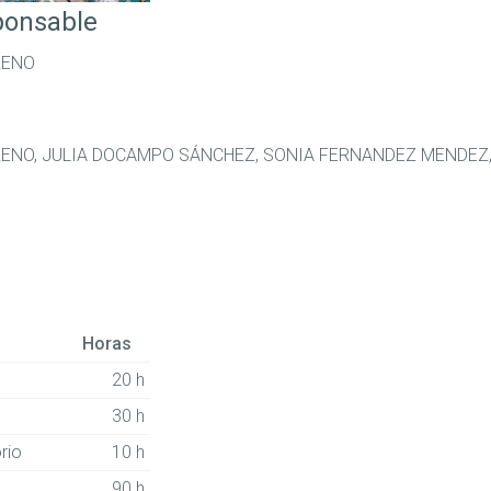
ponsable
RENO
NO, JULIA DOCAMPO SÁNCHEZ, SONIA FERNANDEZ MENDEZ,
Horas
20 h
30 h
rio
10 h
90 h