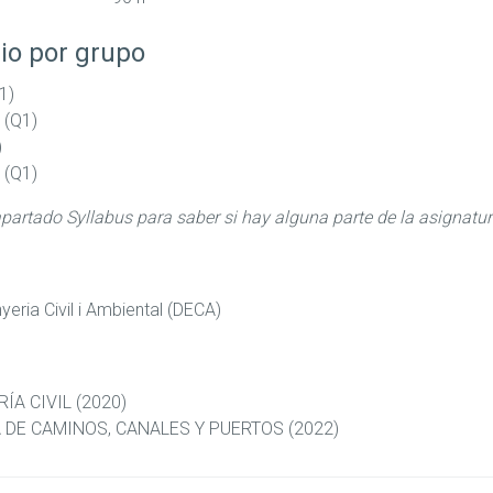
io por grupo
1)
 (Q1)
)
 (Q1)
apartado Syllabus para saber si hay alguna parte de la asignatu
eria Civil i Ambiental (DECA)
ÍA CIVIL (2020)
 DE CAMINOS, CANALES Y PUERTOS (2022)