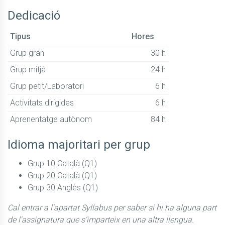
Dedicació
Tipus
Hores
Grup gran
30 h
Grup mitjà
24 h
Grup petit/Laboratori
6 h
Activitats dirigides
6 h
Aprenentatge autònom
84 h
Idioma majoritari per grup
Grup 10 Català (Q1)
Grup 20 Català (Q1)
Grup 30 Anglès (Q1)
Cal entrar a l'apartat Syllabus per saber si hi ha alguna part
de l'assignatura que s'imparteix en una altra llengua.